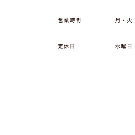
営業時間
月・火・
定休日
水曜日