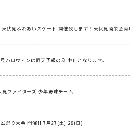
6日 東伏見ふれあいスケート 開催致します！東伏見商栄会青
東伏見ハロウィンは雨天予報の為 中止となります。
伏見ファイターズ 少年野球チーム
盆踊り大会 開催!! 7月27(土) 28(日)