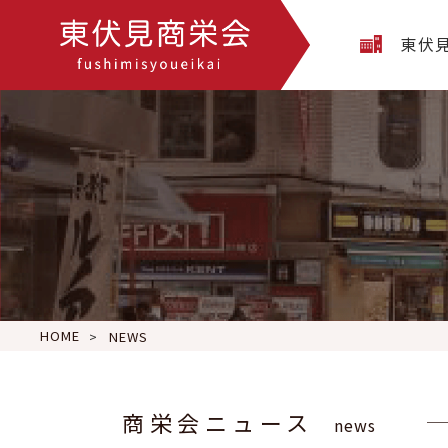
東伏
HOME
NEWS
商栄会ニュース
news