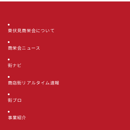
東伏見商栄会について
商栄会ニュース
街ナビ
商店街リアルタイム速報
街ブロ
事業紹介