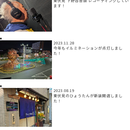
東伏見 下野谷音頭 レコーディングしてい
ます！
2023.11.28
今年もイルミネーションが点灯しまし
た！
2023.08.19
東伏見のひょうたんが新装開店しまし
た！