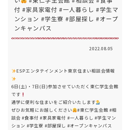
い
#東仁学生会館 #相談会 #食事
付 #家具家電付 #一人暮らし #学生マ
ンション #学生寮 #部屋探し #オープ
ンキャンパス
2022.08.05
ESPエンタテインメント東京住まい相談会情報
6日(土)・7日(日)参加させていただく東仁学生会館
です
通学に便利な住まいをご紹介いたします
ぜひお気軽にお越しください
#東仁学生会館
#相
談会
#食事付
#家具家電付
#一人暮らし
#学生マン
ション
#学生寮
#部屋探し
#オープンキャンパス