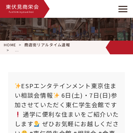
HOME
商店街リアルタイム速報
ESPエンタテインメント東京住まい相談会情報
6日(土)・
ESPエンタテインメント東京住ま
い相談会情報
6日(土)・7日(日)参
加させていただく東仁学生会館です
通学に便利な住まいをご紹介いた
します
ぜひお気軽にお越しくださ