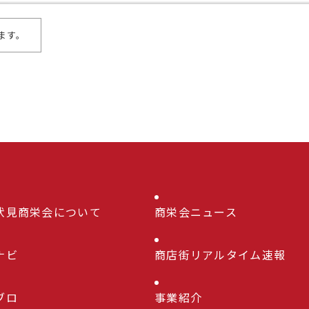
ります。
伏見商栄会について
商栄会ニュース
ナビ
商店街リアルタイム速報
ブロ
事業紹介