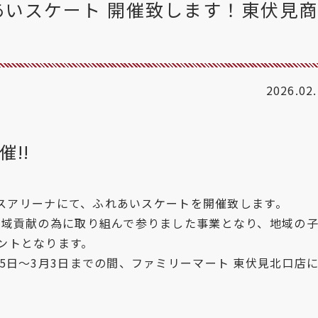
れあいスケート 開催致します！東伏見
2026.02
!!
アイスアリーナにて、ふれあいスケートを開催致します。
地域貢献の為に取り組んで参りました事業となり、地域の
ントとなります。
5日～3月3日までの間、ファミリーマート 東伏見北口店