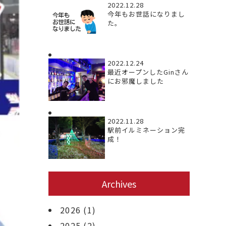
2022.12.28
今年もお世話になりまし
た。
2022.12.24
最近オープンしたGinさん
にお邪魔しました
2022.11.28
駅前イルミネーション完
成！
Archives
2026
(1)
2025
(2)