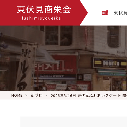
東伏
HOME
街ブロ
2026年3月6日 東伏見ふれあいスケート