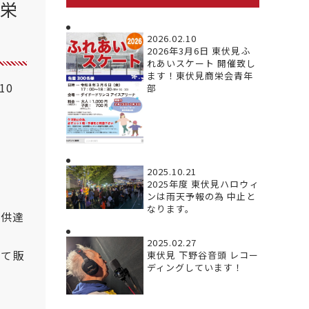
商栄
2026.02.10
2026年3月6日 東伏見ふ
れあいスケート 開催致し
ます！東伏見商栄会青年
.10
部
2025.10.21
2025年度 東伏見ハロウィ
ンは雨天予報の為 中止と
なります。
子供達
2025.02.27
にて販
東伏見 下野谷音頭 レコー
ディングしています！