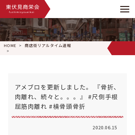
HOME
商店街リアルタイム速報
アメブロを更新しました。 『骨折、肉離れ、続々と。。。』 #尺
アメブロを更新しました。 『骨折、
肉離れ、続々と。。。』 #尺側手根
屈筋肉離れ #橈骨頭骨折
2020.06.15