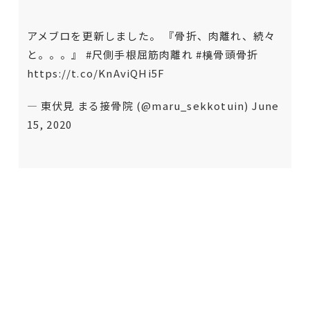
アメブロを更新しました。 『骨折、肉離れ、続々
と。。。』
#尺側手根屈筋肉離れ
#橈骨頭骨折
https://t.co/KnAviQHi5F
— 東伏見 まる接骨院 (@maru_sekkotuin)
June
15, 2020