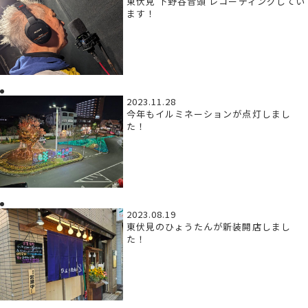
東伏見 下野谷音頭 レコーディングしてい
ます！
2023.11.28
今年もイルミネーションが点灯しまし
た！
2023.08.19
東伏見のひょうたんが新装開店しまし
た！