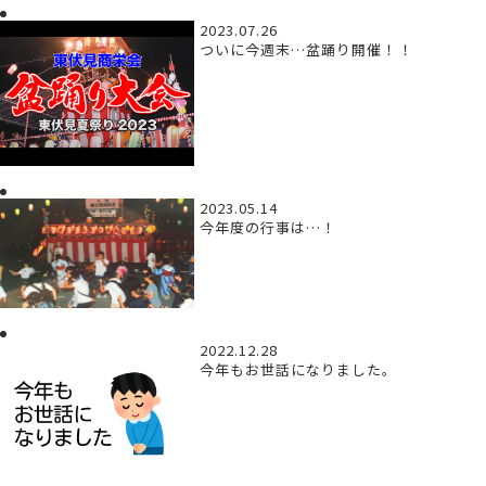
2023.07.26
ついに今週末…盆踊り開催！！
2023.05.14
今年度の行事は…！
2022.12.28
今年もお世話になりました。