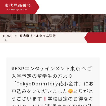
HOME
商店街リアルタイム速報
#ESPエンタテインメント東京 へご入学予定の留学生の方より「To
#ESPエンタテインメント東京 へご
入学予定の留学生の方より
「TokyoDormitory花小金井」にお
申込みをいただきました
ありがと
うございます
学校限定のお得なキ