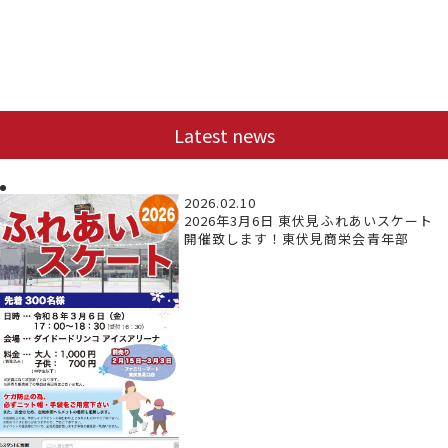
Latest news
2026.02.10
2026年3月6日 東伏見ふれあいスケート
開催致します！東伏見商栄会青年部