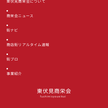
東伏見商栄会について
商栄会ニュース
街ナビ
商店街リアルタイム速報
街ブロ
事業紹介