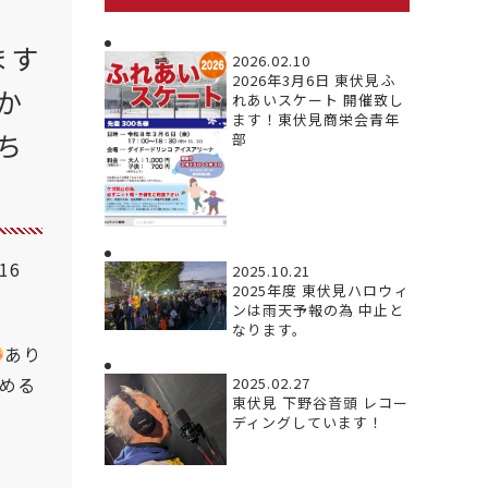
ます
2026.02.10
2026年3月6日 東伏見ふ
か
れあいスケート 開催致し
ます！東伏見商栄会青年
ち
部
.16
2025.10.21
2025年度 東伏見ハロウィ
ンは雨天予報の為 中止と
なります。
あり
める
2025.02.27
東伏見 下野谷音頭 レコー
ディングしています！