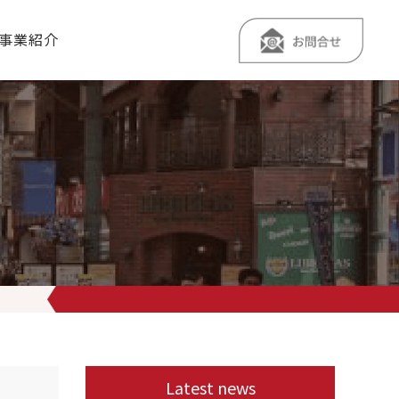
事業紹介
した
ありがとうございます
まだ進路が確定されていないお客様でし
Latest news