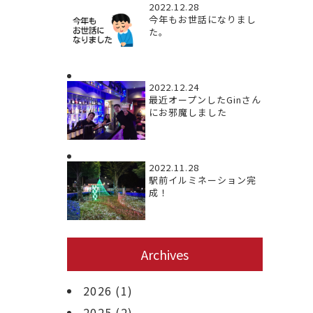
2022.12.28
今年もお世話になりまし
た。
2022.12.24
最近オープンしたGinさん
にお邪魔しました
2022.11.28
駅前イルミネーション完
成！
Archives
2026
(1)
2025
(2)