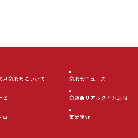
伏見商栄会について
商栄会ニュース
ナビ
商店街リアルタイム速報
ブロ
事業紹介