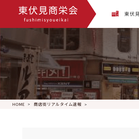
東伏
HOME
商店街リアルタイム速報
#早稲田大学 にご入学予定の