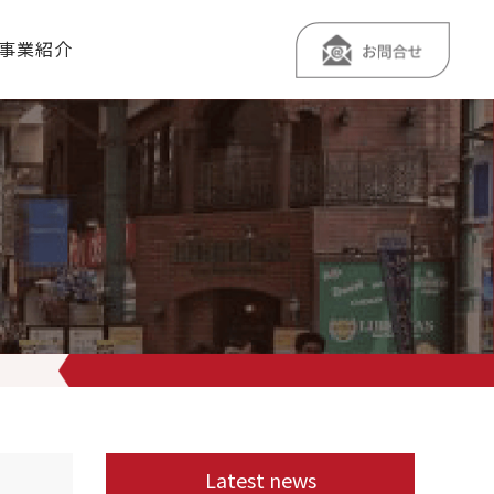
事業紹介
生会館をご紹介いたします
西武新宿線・JR中央線沿線
人気のワンル
Latest news