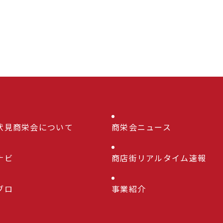
伏見商栄会について
商栄会ニュース
ナビ
商店街リアルタイム速報
ブロ
事業紹介