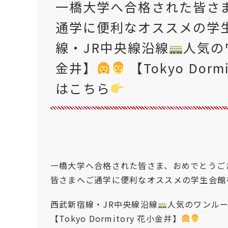
一橋大学へ合格された皆さ
通学に便利なオススメの学
線・JR中央線沿線
人気の
金井】
【Tokyo Dor
はこちら
一橋大学へ合格された皆さま、おめでとうご
皆さまへご通学に便利なオススメの学生会館
西武新宿線・JR中央線沿線
人気のワンル
【Tokyo Dormitory 花小金井】