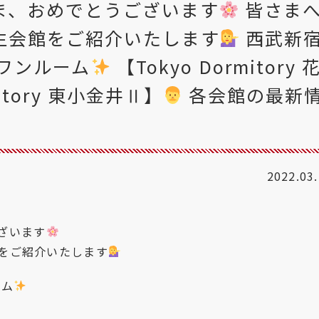
ま、おめでとうございます
皆さま
生会館をご紹介いたします
西武新
ワンルーム
【Tokyo Dormitory 
mitory 東小金井Ⅱ】
各会館の最新
2022.03
ざいます
をご紹介いたします
ーム