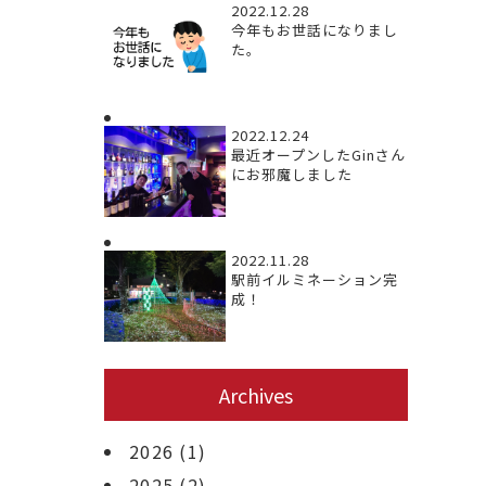
2022.12.28
今年もお世話になりまし
た。
2022.12.24
最近オープンしたGinさん
にお邪魔しました
2022.11.28
駅前イルミネーション完
成！
Archives
2026
(1)
2025
(2)