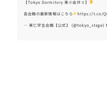
【Tokyo Dormitory 東小金井Ⅱ】
各会館の最新情報はこちら
https://t.co
— 東仁学生会館【公式】 (@tokyo_stage)