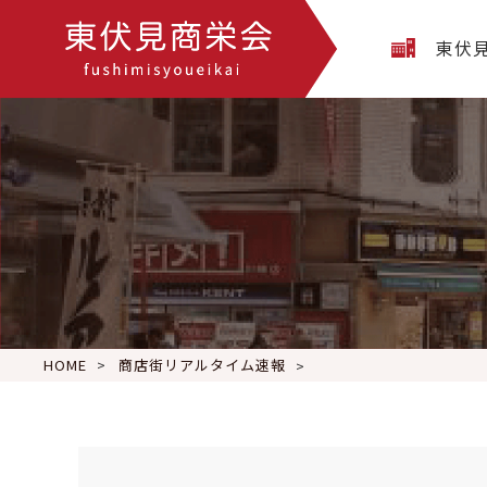
東伏
HOME
商店街リアルタイム速報
一橋大学へ合格された皆