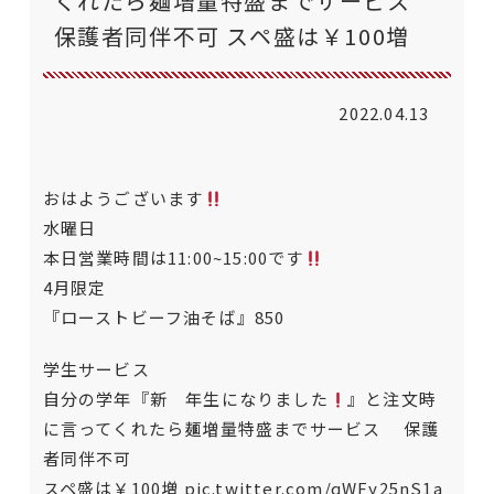
くれたら麺増量特盛までサービス
保護者同伴不可 スペ盛は￥100増
2022.04.13
おはようございます
水曜日
本日営業時間は11:00~15:00です
4月限定
『ローストビーフ油そば』850
学生サービス
自分の学年『新 年生になりました
』と注文時
に言ってくれたら麺増量特盛までサービス 保護
者同伴不可
スペ盛は￥100増
pic.twitter.com/qWFy25nS1a