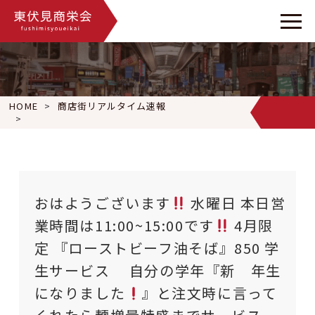
HOME
商店街リアルタイム速報
おはようございます
水曜日 本日営業時間は11:00~15:00です
おはようございます
水曜日 本日営
業時間は11:00~15:00です
4月限
定 『ローストビーフ油そば』850 学
生サービス 自分の学年『新 年生
になりました
』と注文時に言って