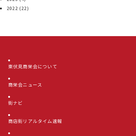
2022
(22)
東伏見商栄会について
商栄会ニュース
街ナビ
商店街リアルタイム速報