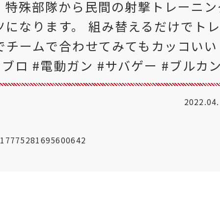
! 特殊部隊から民間の射撃トレーニン
ツになります。 組み替えるだけでト
でチームで合わせてみてもカッコいい
ブロ #電動ガン #サバゲー #ブルカ
2022.04
1517775281695600642