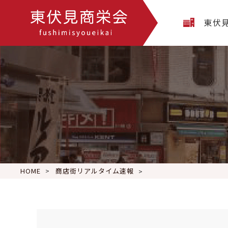
東伏
HOME
商店街リアルタイム速報
トレーニングブルーセッ