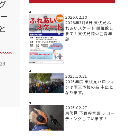
グ
レー
2026.02.10
2026年3月6日 東伏見ふ
と
れあいスケート 開催致し
ます！東伏見商栄会青年
ン
部
.23
2025.10.21
2025年度 東伏見ハロウィ
ンは雨天予報の為 中止と
なります。
2025.02.27
東伏見 下野谷音頭 レコー
ディングしています！