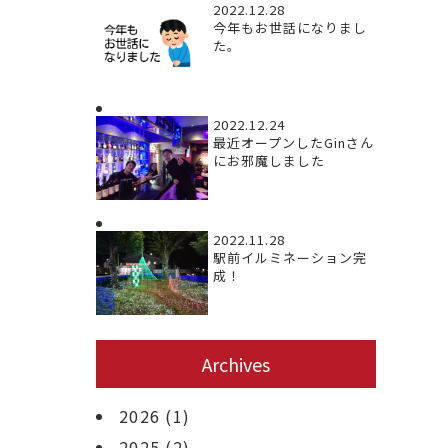
2022.12.28
今年もお世話になりまし
た。
2022.12.24
最近オープンしたGinさん
にお邪魔しました
2022.11.28
駅前イルミネーション完
成！
Archives
2026
(1)
2025
(2)