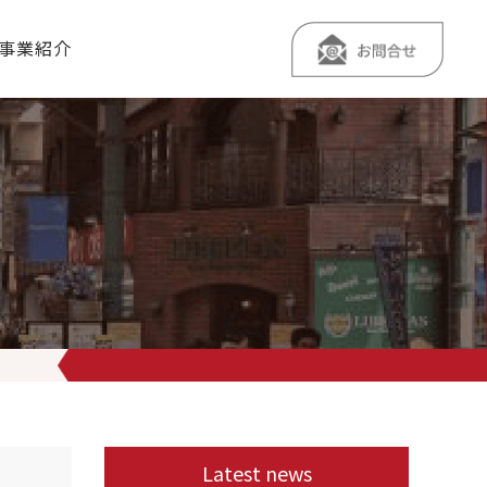
事業紹介
になります。 組み替えるだけでトレーニング仕様
になりますのでチー
Latest news