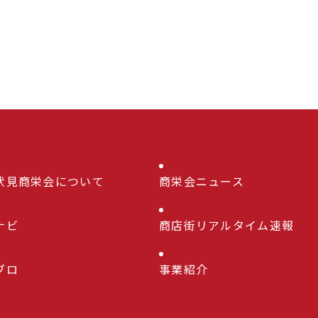
伏見商栄会について
商栄会ニュース
ナビ
商店街リアルタイム速報
ブロ
事業紹介