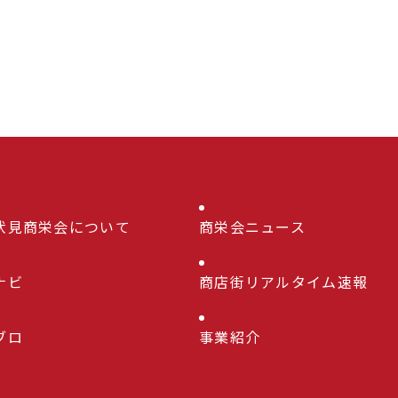
伏見商栄会について
商栄会ニュース
ナビ
商店街リアルタイム速報
ブロ
事業紹介