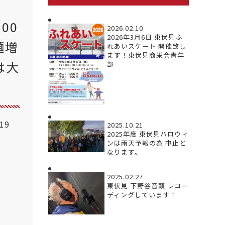
00
2026.02.10
2026年3月6日 東伏見ふ
麺増
れあいスケート 開催致し
ます！東伏見商栄会青年
は大
部
.19
2025.10.21
2025年度 東伏見ハロウィ
ンは雨天予報の為 中止と
なります。
2025.02.27
東伏見 下野谷音頭 レコー
ディングしています！