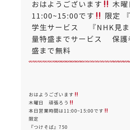
おはようございます
木曜
11:00~15:00です
限定 『
学生サービス 『NHK見
量特盛までサービス 保護者
盛まで無料
おはようございます
木曜日 頑張ろう
本日営業時間は11:00~15:00です
限定
『つけそば』750