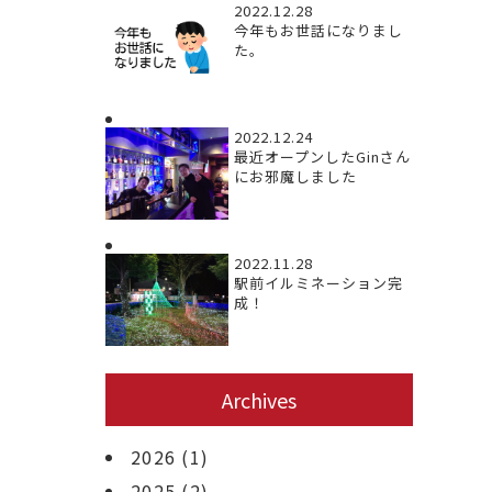
2022.12.28
今年もお世話になりまし
た。
2022.12.24
最近オープンしたGinさん
にお邪魔しました
2022.11.28
駅前イルミネーション完
成！
Archives
2026
(1)
2025
(2)