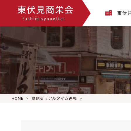
東伏
HOME
商店街リアルタイム速報
おはようございます
木