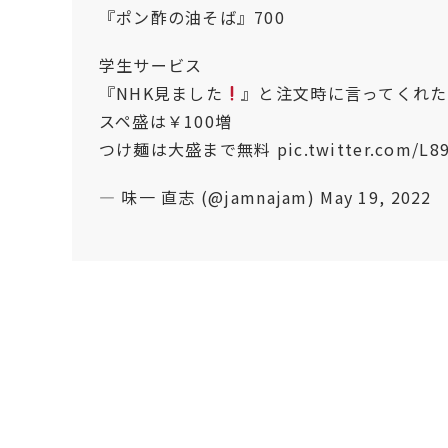
『ポン酢の油そば』700
学生サービス
『NHK見ました
』と注文時に言ってくれ
スペ盛は￥100増
つけ麺は大盛まで無料
pic.twitter.com/L8
— 味一 直志 (@jamnajam)
May 19, 2022