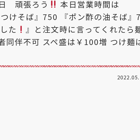
日 頑張ろう
本日営業時間は
つけそば』750 『ポン酢の油そば』7
ました
』と注文時に言ってくれたら
同伴不可 スペ盛は￥100増 つけ麺
2022.05