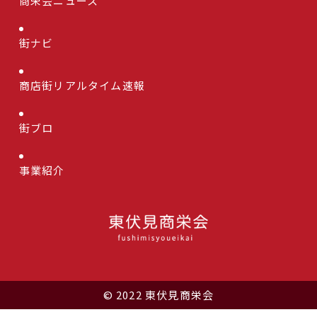
商栄会ニュース
街ナビ
商店街リアルタイム速報
街ブロ
事業紹介
© 2022 東伏見商栄会