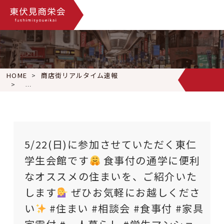
HOME
商店街リアルタイム速報
5/22(日)に参加させていただく東仁学生会館です
食事付の通
5/22(日)に参加させていただく東仁
学生会館です
食事付の通学に便利
なオススメの住まいを、ご紹介いた
します
ぜひお気軽にお越しくださ
い
#住まい #相談会 #食事付 #家具