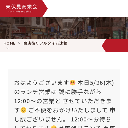
HOME
商店街リアルタイム速報
おはようございます
本日5/26(木)のランチ営業は 誠に勝手な
おはようございます
本日5/26(木)
のランチ営業は 誠に勝手ながら
12:00〜の営業と させていただきま
す
ご不便をおかけいたしまして 申
し訳ございません。 12:00〜お待ち