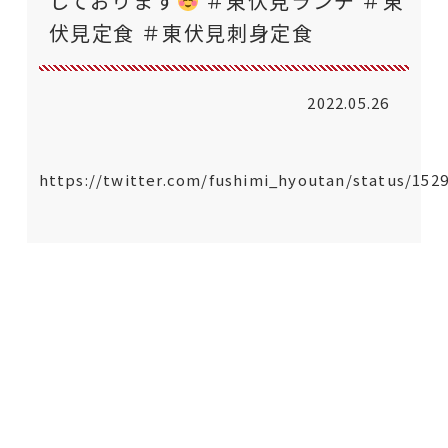
しております
＃東伏見ランチ ＃東
伏見定食 ＃東伏見刺身定食
2022.05.26
https://twitter.com/fushimi_hyoutan/status/152