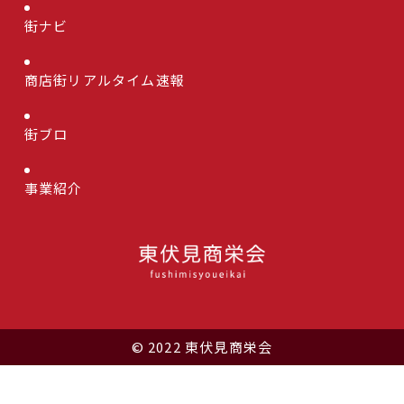
街ナビ
商店街リアルタイム速報
街ブロ
事業紹介
© 2022 東伏見商栄会