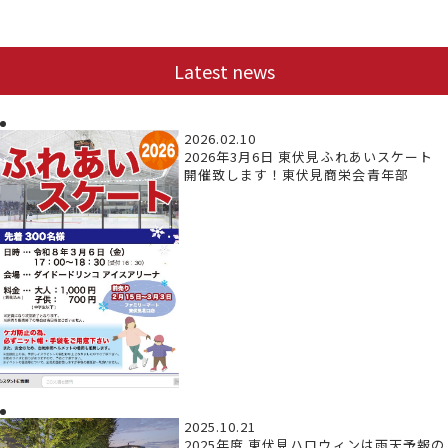
Latest news
2026.02.10
2026年3月6日 東伏見ふれあいスケート
開催致します！東伏見商栄会青年部
2025.10.21
2025年度 東伏見ハロウィンは雨天予報の