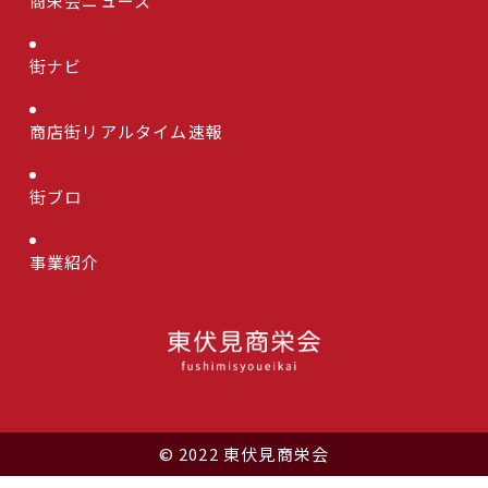
商栄会ニュース
街ナビ
商店街リアルタイム速報
街ブロ
事業紹介
© 2022 東伏見商栄会