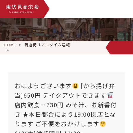
HOME
商店街リアルタイム速報
おはようございます
[から揚げ弁当]650円 テイクアウトでき
おはようございます
[から揚げ弁
当]650円 テイクアウトできます
店内飲食…730円 みそ汁、お新香付
き ★本日都合により19:00閉店とな
ります ご不便をおかけします