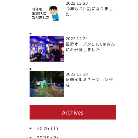
2022.12.28
今年もお世話になりまし
た。
2022.12.24
最近オープンしたGinさん
にお邪魔しました
2022.11.28
駅前イルミネーション完
成！
Archives
2026
(1)
2025
(2)