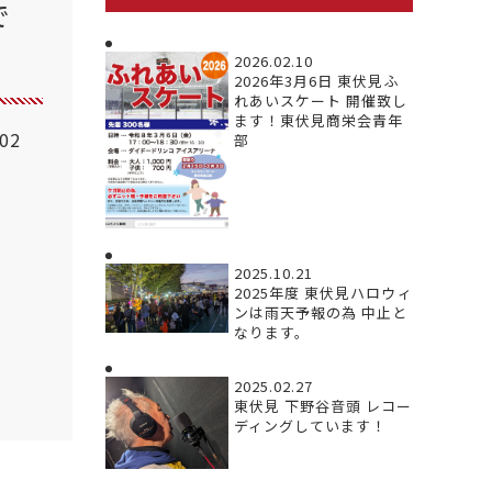
で
2026.02.10
2026年3月6日 東伏見ふ
れあいスケート 開催致し
ます！東伏見商栄会青年
.02
部
2025.10.21
2025年度 東伏見ハロウィ
ンは雨天予報の為 中止と
なります。
2025.02.27
東伏見 下野谷音頭 レコー
ディングしています！