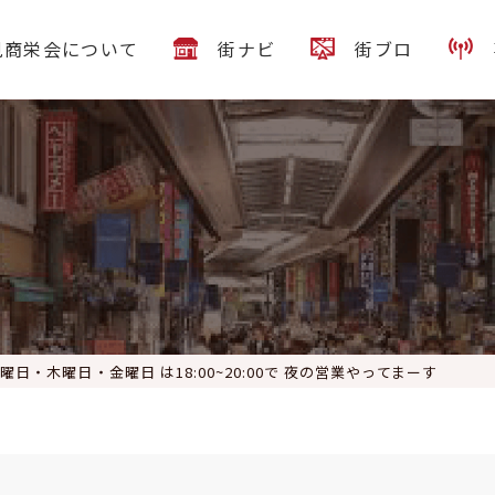
見商栄会について
街ナビ
街ブロ
曜日・木曜日・金曜日 は18:00~20:00で 夜の営業やってまーす