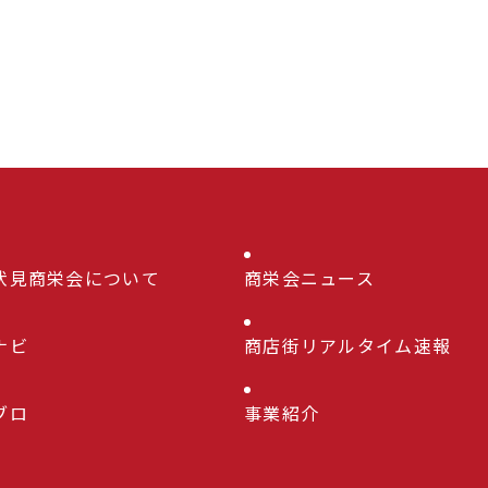
伏見商栄会について
商栄会ニュース
ナビ
商店街リアルタイム速報
ブロ
事業紹介