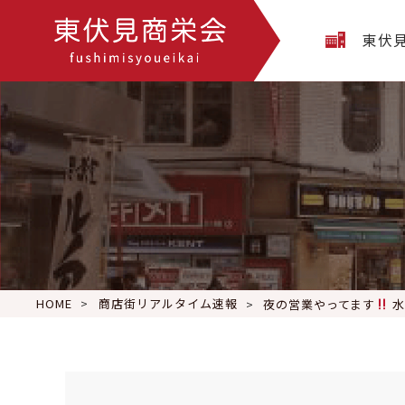
東伏
HOME
商店街リアルタイム速報
夜の営業やってます
水