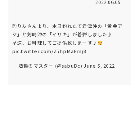
2022.06.05
釣り友さんより。本日釣れたて君津沖の「黄金ア
ジ」と剣崎沖の「イサキ」が着弾しました♪
早速、お料理してご提供致しまーす♪
pic.twitter.com/Z7hpMaEmj8
— 酒舞のマスター (@sabuDc)
June 5, 2022