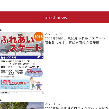
Latest news
2026.02.10
2026年3月6日 東伏見ふれあいスケート
開催致します！東伏見商栄会青年部
2025.10.21
2025年度 東伏見ハロウィンは雨天予報の