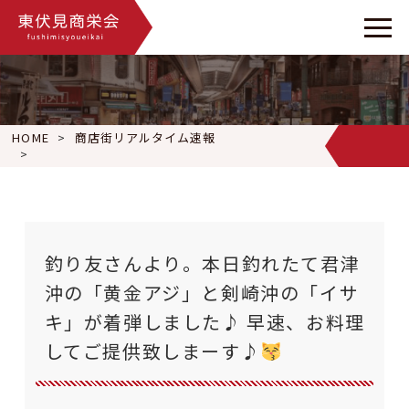
HOME
商店街リアルタイム速報
釣り友さんより。本日釣れたて君津沖の「黄金アジ」と剣崎沖の
釣り友さんより。本日釣れたて君津
沖の「黄金アジ」と剣崎沖の「イサ
キ」が着弾しました♪ 早速、お料理
してご提供致しまーす♪