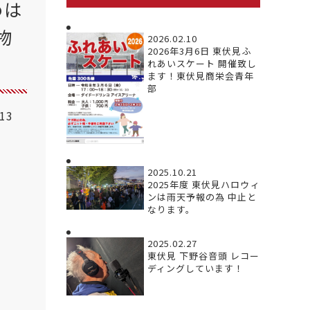
めは
物
2026.02.10
2026年3月6日 東伏見ふ
れあいスケート 開催致し
ます！東伏見商栄会青年
部
.13
2025.10.21
2025年度 東伏見ハロウィ
ンは雨天予報の為 中止と
なります。
2025.02.27
東伏見 下野谷音頭 レコー
ディングしています！