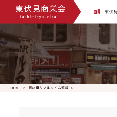
東伏
HOME
商店街リアルタイム速報
6月13日(月) 本日も