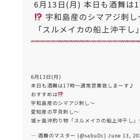
6月13日(月) 本日も酒舞
宇和島産のシマアジ刺し
「スルメイカの船上沖干し
6月13日(月)
本日も酒舞は17時〜通常営業致しまーす♪
おすすめは
宇和島産のシマアジ刺し〜
愛知産の平貝刺し〜
城ヶ島沖釣り物「スルメイカの船上沖干し」
— 酒舞のマスター (@sabuDc)
June 13, 20