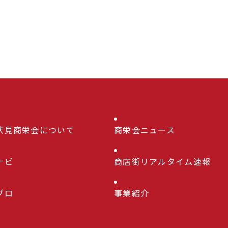
伏見商栄会について
商栄会ニュース
ナビ
商店街リアルタイム速報
ブロ
事業紹介