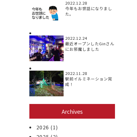
2022.12.28
今年もお世話になりまし
た。
2022.12.24
最近オープンしたGinさん
にお邪魔しました
2022.11.28
駅前イルミネーション完
成！
Archives
2026
(1)
2025
(2)