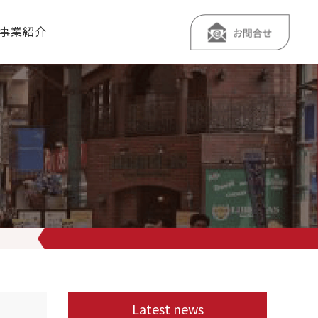
事業紹介
い油そば
とりあえず食べてみんしゃい 学生サービス 『ニュース見ま
Latest news