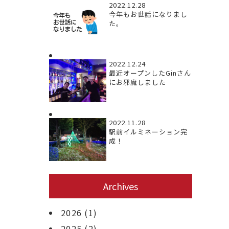
2022.12.28
今年もお世話になりまし
た。
2022.12.24
最近オープンしたGinさん
にお邪魔しました
2022.11.28
駅前イルミネーション完
成！
Archives
2026
(1)
2025
(2)