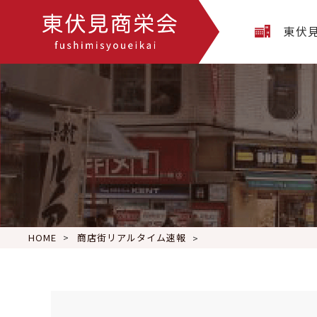
東伏
HOME
商店街リアルタイム速報
おはようございます
日