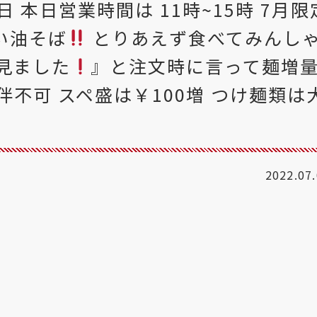
 本日営業時間は 11時~15時 7月限
い油そば
とりあえず食べてみんし
見ました
』と注文時に言って麺増
不可 スペ盛は￥100増 つけ麺類は
2022.07