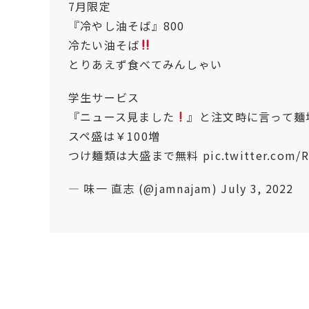
7月限定
『冷やし油そば』800
冷たい油そば
とりあえず食べてみんしゃい
学生サービス
『ニュース見ました
』と注文時に言って麺
スペ盛は￥100増
つけ麺類は大盛まで無料
pic.twitter.com
— 味一 直志 (@jamnajam)
July 3, 2022