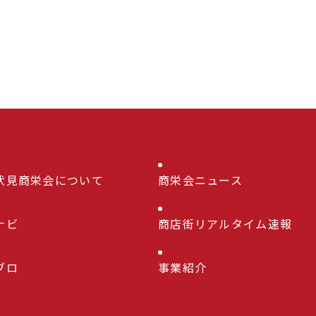
伏見商栄会について
商栄会ニュース
ナビ
商店街リアルタイム速報
ブロ
事業紹介