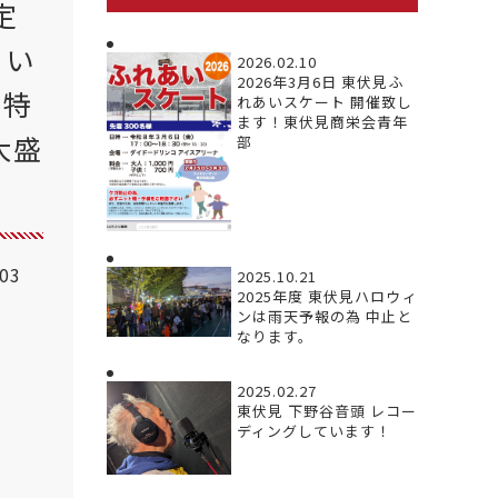
定
ゃい
2026.02.10
2026年3月6日 東伏見ふ
量特
れあいスケート 開催致し
ます！東伏見商栄会青年
大盛
部
.03
2025.10.21
2025年度 東伏見ハロウィ
ンは雨天予報の為 中止と
なります。
2025.02.27
東伏見 下野谷音頭 レコー
ディングしています！