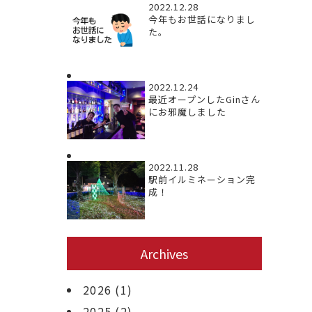
2022.12.28
今年もお世話になりまし
た。
2022.12.24
最近オープンしたGinさん
にお邪魔しました
2022.11.28
駅前イルミネーション完
成！
Archives
2026
(1)
2025
(2)