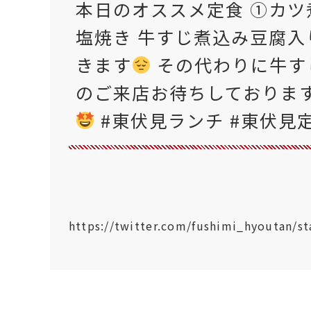
本日のオススメ定食 ①カツ
塩焼き 牛すじ煮込み豆腐
きます
その代わりに牛す
のご来店お待ちしておりま
#東伏見ランチ #東伏見
https://twitter.com/fushimi_hyoutan/