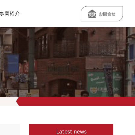
事業紹介
り定食を夏場の間お休みとさせていただきます
その代わりに牛すじ旨
Latest news