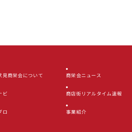
伏見商栄会について
商栄会ニュース
ナビ
商店街リアルタイム速報
ブロ
事業紹介