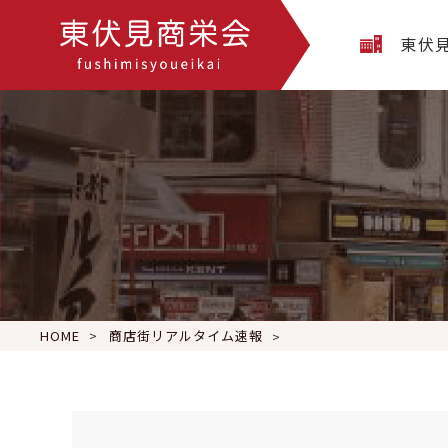
東伏
HOME
商店街リアルタイム速報
本日のオススメ定食 ①