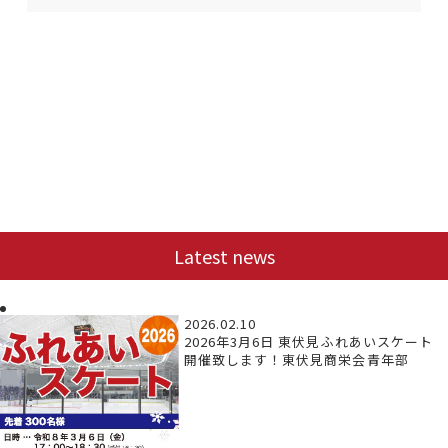
Latest news
2026.02.10
2026年3月6日 東伏見ふれあいスケート
開催致します！東伏見商栄会青年部