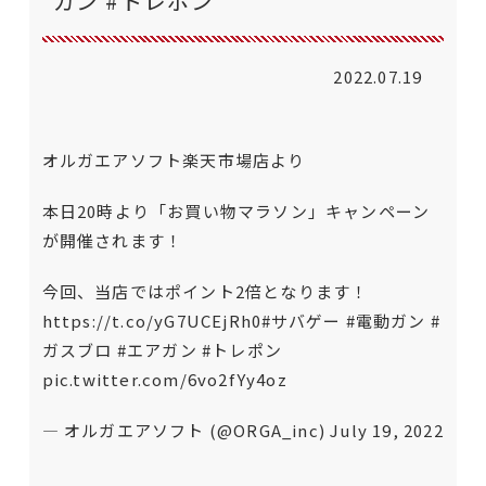
ガン #トレポン
2022.07.19
オルガエアソフト楽天市場店より
本日20時より「お買い物マラソン」キャンペーン
が開催されます！
今回、当店ではポイント2倍となります！
https://t.co/yG7UCEjRh0
#サバゲー
#電動ガン
#
ガスブロ
#エアガン
#トレポン
pic.twitter.com/6vo2fYy4oz
— オルガエアソフト (@ORGA_inc)
July 19, 2022