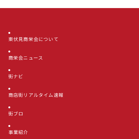
東伏見商栄会について
商栄会ニュース
街ナビ
商店街リアルタイム速報
街ブロ
事業紹介