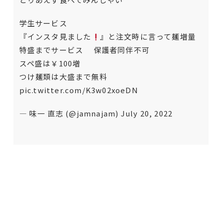
学生サービス
『インスタ見ました
』と注文時に言って麺増量
特盛までサービス 保護者同伴不可
スペ盛は￥100増
つけ麺類は大盛まで無料
pic.twitter.com/K3w02xoeDN
— 味一 直志 (@jamnajam)
July 20, 2022