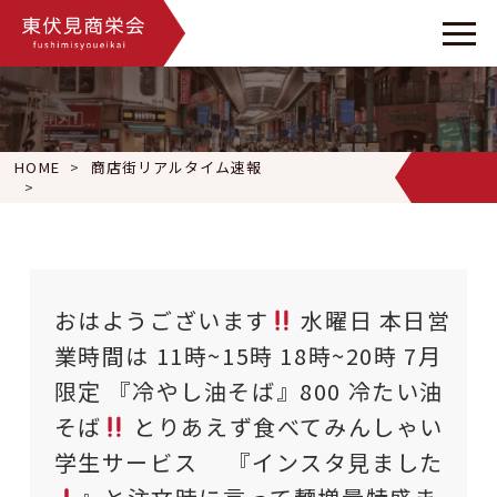
HOME
商店街リアルタイム速報
おはようございます
水曜日 本日営業時間は 11時~15時 18時
おはようございます
水曜日 本日営
業時間は 11時~15時 18時~20時 7月
限定 『冷やし油そば』800 冷たい油
そば
とりあえず食べてみんしゃい
学生サービス 『インスタ見ました