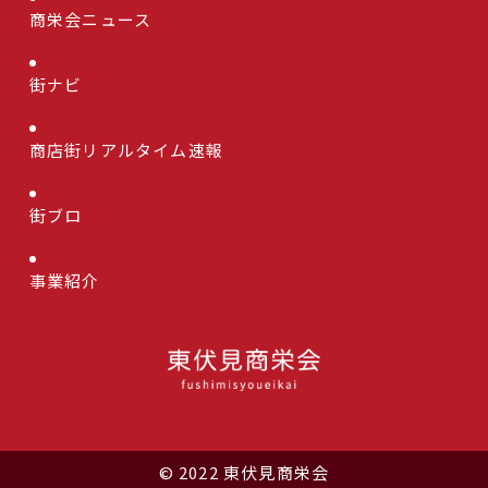
商栄会ニュース
街ナビ
商店街リアルタイム速報
街ブロ
事業紹介
© 2022 東伏見商栄会