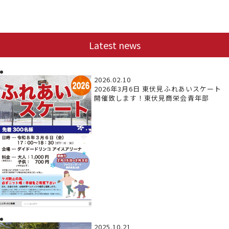
Latest news
2026.02.10
2026年3月6日 東伏見ふれあいスケート
開催致します！東伏見商栄会青年部
2025.10.21