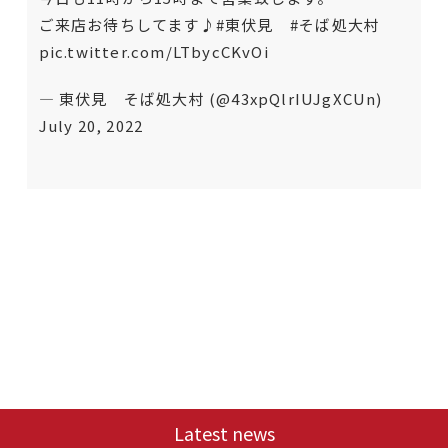
ご来店お待ちしてます♪
#東伏見
#そば処大村
pic.twitter.com/LTbycCKvOi
— 東伏見 そば処大村 (@43xpQlrIUJgXCUn)
July 20, 2022
Latest news