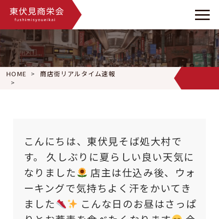
HOME
商店街リアルタイム速報
こんにちは、東伏見そば処大村です。 久しぶりに夏らしい良い
こんにちは、東伏見そば処大村で
す。 久しぶりに夏らしい良い天気に
なりました
店主は仕込み後、ウォ
ーキングで気持ちよく汗をかいてき
ました
こんな日のお昼はさっぱ