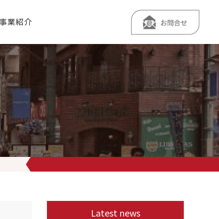
事業紹介
多いから毎日来ても飽きない！」 実際毎日来店されるお客様もいらっし
Latest news