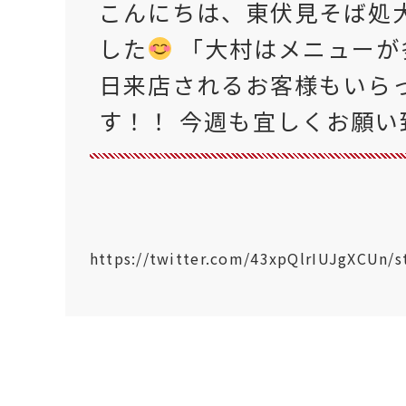
こんにちは、東伏見そば処
した
「大村はメニューが
日来店されるお客様もいら
す！！ 今週も宜しくお願い
https://twitter.com/43xpQlrIUJgXCUn/