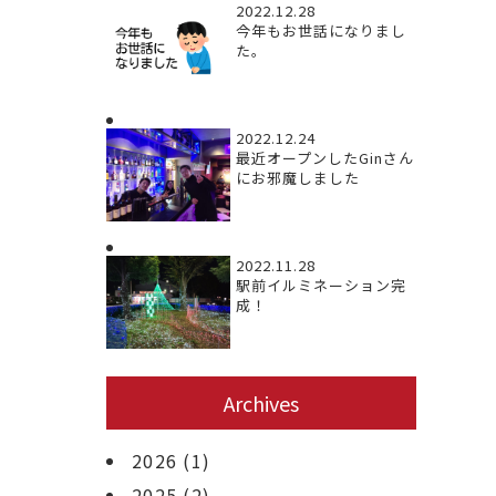
2022.12.28
今年もお世話になりまし
た。
2022.12.24
最近オープンしたGinさん
にお邪魔しました
2022.11.28
駅前イルミネーション完
成！
Archives
2026
(1)
2025
(2)