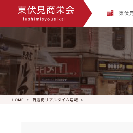
東伏
HOME
商店街リアルタイム速報
こんにちは、東伏見そば