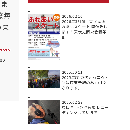
きま
際毎
2026.02.10
2026年3月6日 東伏見ふ
いま
れあいスケート 開催致し
ます！東伏見商栄会青年
部
.02
2025.10.21
2025年度 東伏見ハロウィ
ンは雨天予報の為 中止と
なります。
2025.02.27
東伏見 下野谷音頭 レコー
ディングしています！