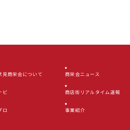
伏見商栄会について
商栄会ニュース
ナビ
商店街リアルタイム速報
ブロ
事業紹介