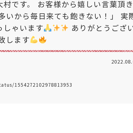
大村です。 お客様から嬉しい言葉頂
多いから毎日来ても飽きない！」 実
っしゃいます
ありがとうござ
致します
2022.08
status/1554272102978813953