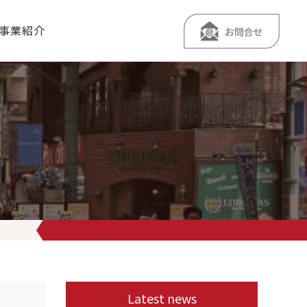
事業紹介
ペーン」を
をアップして実施中です
ぜひこの機会に、お友達や後輩
Latest news