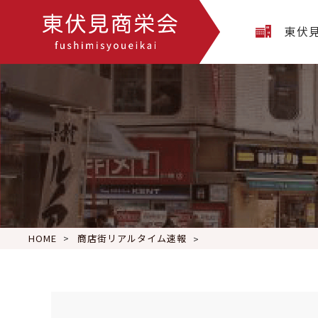
東伏
HOME
商店街リアルタイム速報
東京での住まいをお探し