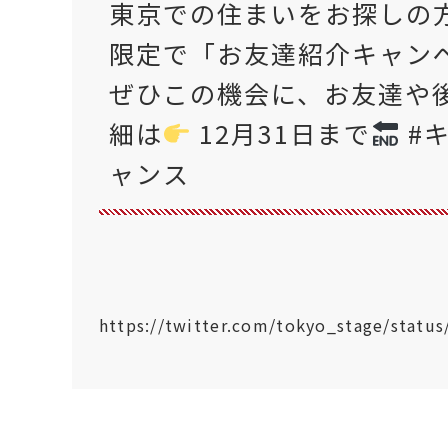
東京での住まいをお探しの
限定で「お友達紹介キャン
ぜひこの機会に、お友達や
細は
12月31日まで
#
ャンス
https://twitter.com/tokyo_stage/stat