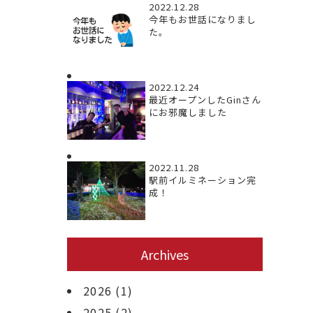
2022.12.28
今年もお世話になりまし
た。
2022.12.24
最近オープンしたGinさん
にお邪魔しました
2022.11.28
駅前イルミネーション完
成！
Archives
2026
(1)
2025
(2)