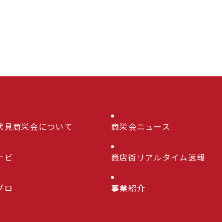
伏見商栄会について
商栄会ニュース
ナビ
商店街リアルタイム速報
ブロ
事業紹介