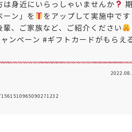
方は身近にいらっしゃいませんか
ペーン」を
をアップして実施中です
後輩、ご家族など、ご紹介ください
キャンペーン #ギフトカードがもらえ
2022.08
us/1561510965090271232