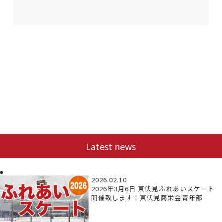
Latest news
2026.02.10
2026年3月6日 東伏見ふれあいスケート
開催致します！東伏見商栄会青年部