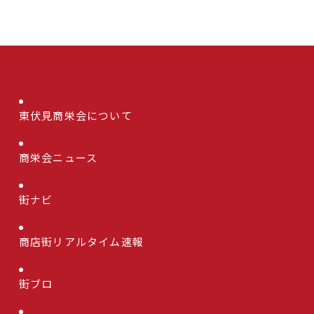
東伏見商栄会について
商栄会ニュース
街ナビ
商店街リアルタイム速報
街ブロ