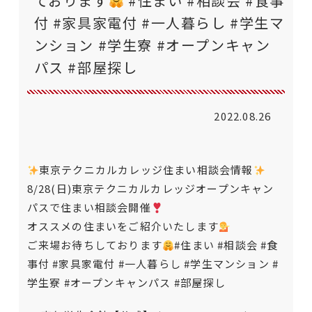
ております
#住まい #相談会 #食事
付 #家具家電付 #一人暮らし #学生マ
ンション #学生寮 #オープンキャン
パス #部屋探し
2022.08.26
東京テクニカルカレッジ住まい相談会情報
8/28(日)東京テクニカルカレッジオープンキャン
パスで住まい相談会開催
オススメの住まいをご紹介いたします
ご来場お待ちしております
#住まい
#相談会
#食
事付
#家具家電付
#一人暮らし
#学生マンション
#
学生寮
#オープンキャンパス
#部屋探し