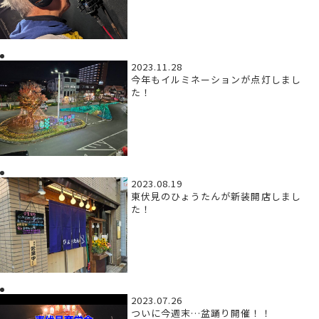
2023.11.28
今年もイルミネーションが点灯しまし
た！
2023.08.19
東伏見のひょうたんが新装開店しまし
た！
2023.07.26
ついに今週末…盆踊り開催！！