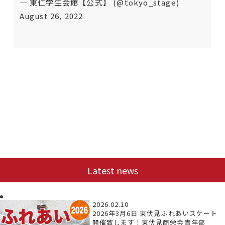
— 東仁学生会館【公式】 (@tokyo_stage)
August 26, 2022
Latest news
2026.02.10
2026年3月6日 東伏見ふれあいスケート
開催致します！東伏見商栄会青年部