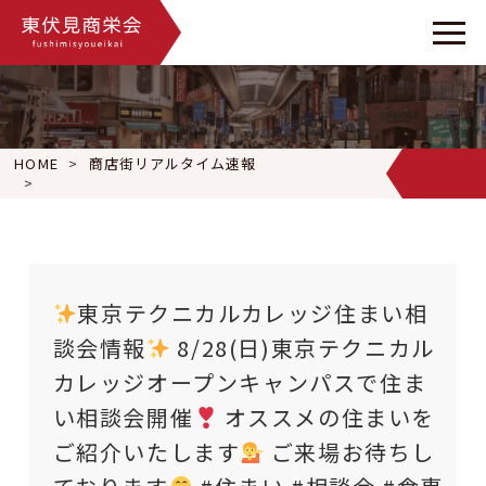
HOME
商店街リアルタイム速報
東京テクニカルカレッジ住まい相談会情報
8/28(日)東
東京テクニカルカレッジ住まい相
談会情報
8/28(日)東京テクニカル
カレッジオープンキャンパスで住ま
い相談会開催
オススメの住まいを
ご紹介いたします
ご来場お待ちし