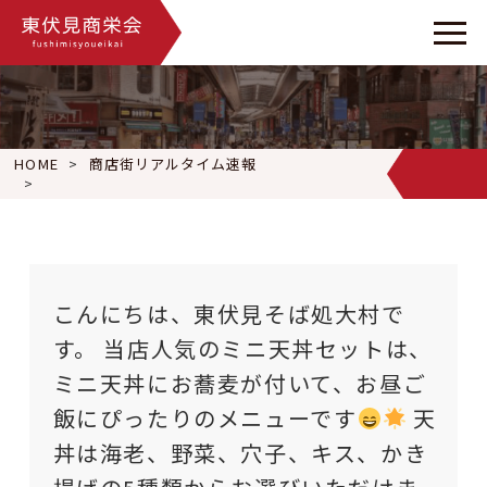
HOME
商店街リアルタイム速報
こんにちは、東伏見そば処大村です。 当店人気のミニ天丼セッ
こんにちは、東伏見そば処大村で
す。 当店人気のミニ天丼セットは、
ミニ天丼にお蕎麦が付いて、お昼ご
飯にぴったりのメニューです
天
丼は海老、野菜、穴子、キス、かき