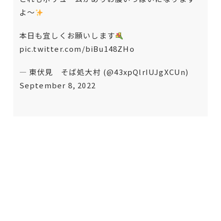
よ〜
本日も宜しくお願いします
pic.twitter.com/biBu148ZHo
— 東伏見 そば処大村 (@43xpQlrIUJgXCUn)
September 8, 2022