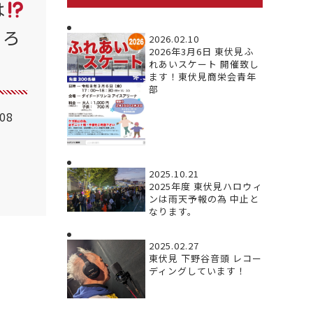
は
めろ
2026.02.10
2026年3月6日 東伏見ふ
れあいスケート 開催致し
ます！東伏見商栄会青年
部
.08
2025.10.21
2025年度 東伏見ハロウィ
ンは雨天予報の為 中止と
なります。
2025.02.27
東伏見 下野谷音頭 レコー
ディングしています！