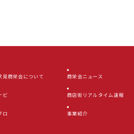
伏見商栄会について
商栄会ニュース
ナビ
商店街リアルタイム速報
ブロ
事業紹介