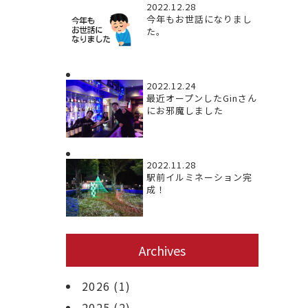
2022.12.28
今年もお世話になりまし
た。
2022.12.24
最近オープンしたGinさん
にお邪魔しました
2022.11.28
駅前イルミネーション完
成！
Archives
2026
(1)
2025
(2)