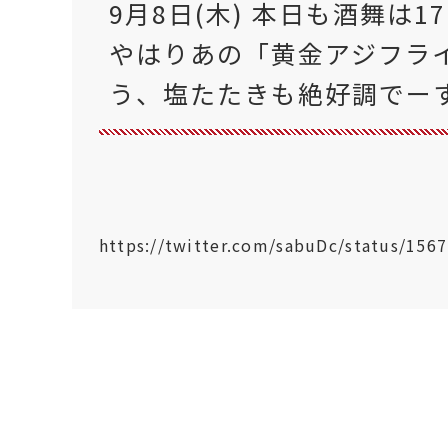
9月8日(木) 本日も酒舞は
やはりあの「黄金アジフラ
う、塩たたきも絶好調でー
https://twitter.com/sabuDc/status/15