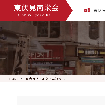
東伏
HOME
商店街リアルタイム速報
9月8日(木) 本日も酒