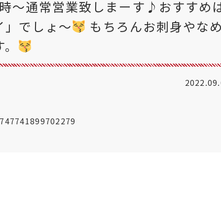
17時〜通常営業致しまーす♪おすすめ
イ」でしょ〜
もちろんお刺身やな
す。
2022.09
67747741899702279