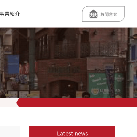
事業紹介
イ」でしょ〜
もちろんお刺身やなめろう、塩たたきも絶好調でーす。
Latest news