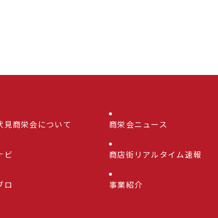
伏見商栄会について
商栄会ニュース
ナビ
商店街リアルタイム速報
ブロ
事業紹介