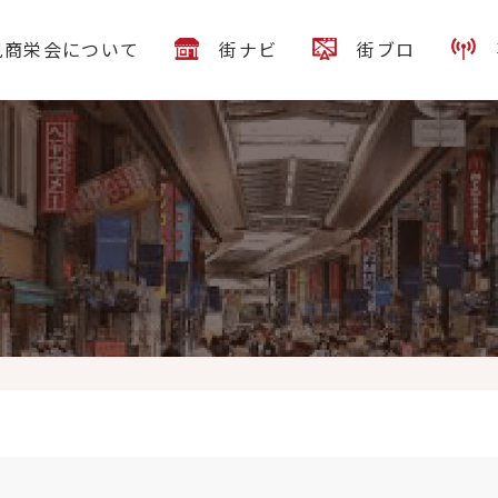
見商栄会について
街ナビ
街ブロ
回一瞬で売り切れてしまったので再入荷しております！ フルサイズも補充し