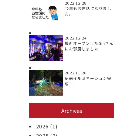
2022.12.28
今年もお世話になりまし
た。
2022.12.24
最近オープンしたGinさん
にお邪魔しました
2022.11.28
駅前イルミネーション完
成！
Archives
2026
(1)
2025
(2)