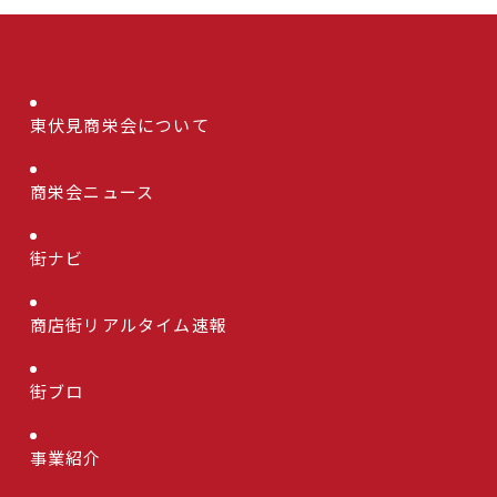
東伏見商栄会について
商栄会ニュース
街ナビ
商店街リアルタイム速報
街ブロ
事業紹介