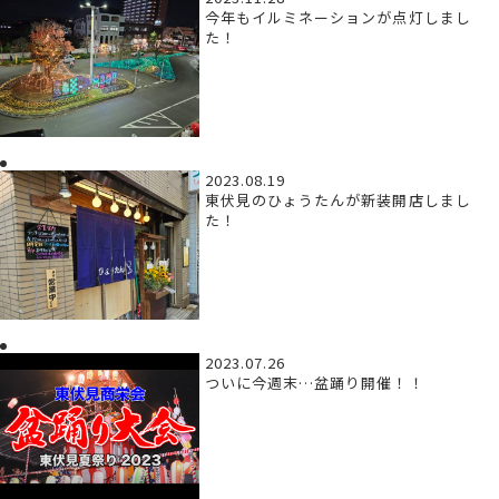
今年もイルミネーションが点灯しまし
た！
2023.08.19
東伏見のひょうたんが新装開店しまし
た！
2023.07.26
ついに今週末…盆踊り開催！！