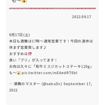
も〜
2022.09.17
9月17日(土)
本日も酒舞は17時〜通常営業です！今回の連休は
休まず営業致します♪
おすすめは
良い「ブリ」が入ってます！
お肉は久々に「和牛ミスジカットステーキ120g」
も〜
pic.twitter.com/mEAedRT0bI
— 酒舞のマスター (@sabuDc)
September 17,
2022