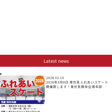
Latest news
2026.02.10
2026年3月6日 東伏見ふれあいスケート
開催致します！東伏見商栄会青年部