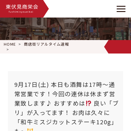
HOME
商店街リアルタイム速報
9月17日(土) 本日も酒舞は17時〜通常営業です！今回の連休は
9月17日(土) 本日も酒舞は17時〜通
常営業です！今回の連休は休まず営
業致します♪ おすすめは
良い「ブ
リ」が入ってます！ お肉は久々に
「和牛ミスジカットステーキ120g」