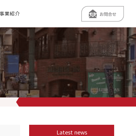
事業紹介
ムが奏でるハーモニー♫は最高です
朝食をしっかりとって、元気に過ごしま
Latest news