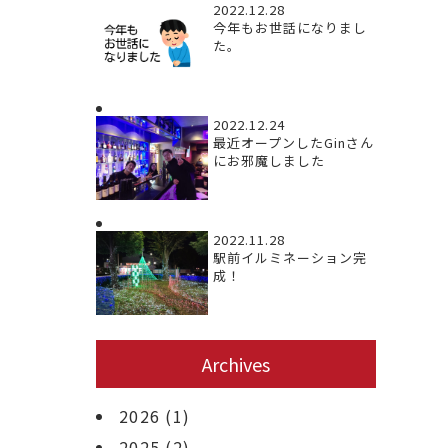
2022.12.28
今年もお世話になりまし
た。
2022.12.24
最近オープンしたGinさん
にお邪魔しました
2022.11.28
駅前イルミネーション完
成！
Archives
2026
(1)
2025
(2)