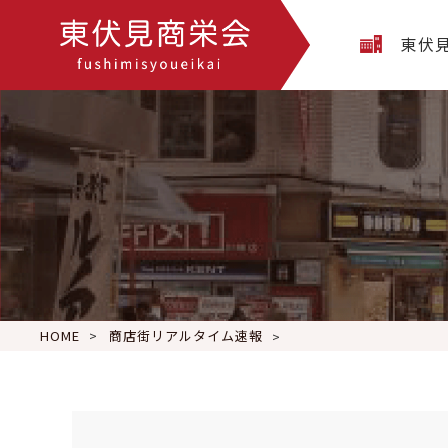
東伏
HOME
商店街リアルタイム速報
明日の朝食は☀Lucky 