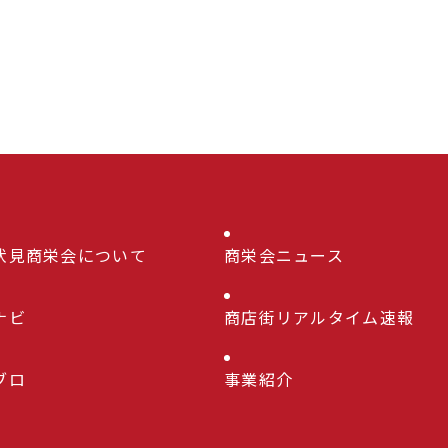
伏見商栄会について
商栄会ニュース
ナビ
商店街リアルタイム速報
ブロ
事業紹介