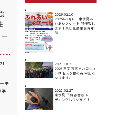
食
2026.02.10
2026年3月6日 東伏見ふ
生
れあいスケート 開催致し
ます！東伏見商栄会青年
メニ
部
.21
2025.10.21
2025年度 東伏見ハロウィ
ンは雨天予報の為 中止と
なります。
ハーモ
#学
2025.02.27
東伏見 下野谷音頭 レコー
ディングしています！