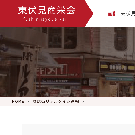
東伏
HOME
商店街リアルタイム速報
おはようございます
木