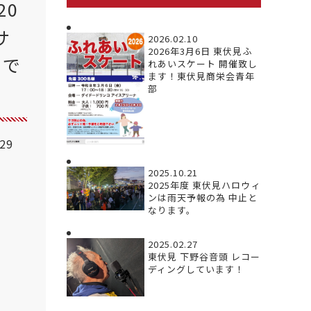
20
サ
2026.02.10
2026年3月6日 東伏見ふ
まで
れあいスケート 開催致し
ます！東伏見商栄会青年
部
.29
2025.10.21
2025年度 東伏見ハロウィ
ンは雨天予報の為 中止と
なります。
2025.02.27
東伏見 下野谷音頭 レコー
ディングしています！