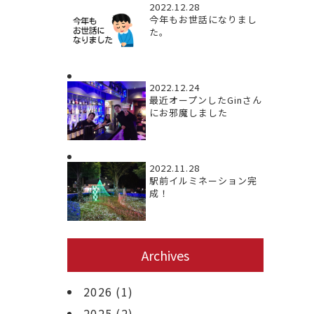
2022.12.28
今年もお世話になりまし
た。
2022.12.24
最近オープンしたGinさん
にお邪魔しました
2022.11.28
駅前イルミネーション完
成！
Archives
2026
(1)
2025
(2)