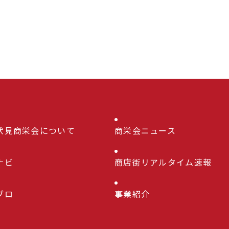
伏見商栄会について
商栄会ニュース
ナビ
商店街リアルタイム速報
ブロ
事業紹介