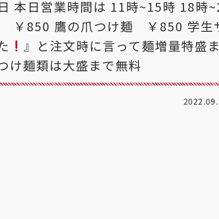
 本日営業時間は 11時~15時 18時~
 ￥850 鷹の爪つけ麺 ￥850 学生
た
』と注文時に言って麺増量特盛
 つけ麺類は大盛まで無料
2022.09