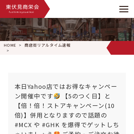
HOME
商店街リアルタイム速報
本日Yahoo店ではお得なキャンペーン開催中です
【5のつく日
本日Yahoo店ではお得なキャンペー
ン開催中です
【5のつく日】と
【倍！倍！ストアキャンペーン(10
倍)】併用となりますので話題の
#MCX や #GHK を爆得でゲットしち