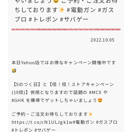
ゃいましょう
ご予約・ご注文お待
ちしております
#電動ガン #ガス
ブロ #トレポン #サバゲー
2022.10.05
本日Yahoo店ではお得なキャンペーン開催中です
【5のつく日】と【倍！倍！ストアキャンペーン
(10倍)】併用となりますので話題の
#MCX
や
#GHK
を爆得でゲットしちゃいましょう
ご予約・ご注文お待ちしております
https://t.co/cN1ULJgk1w
#電動ガン
#ガスブロ
#トレポン
#サバゲー