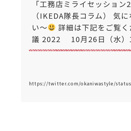
「工務店ミライセッション2
（IKEDA隊長コラム） 
い〜
詳細は下記をご覧くだ
議 2022 10月26日（水）10
https://twitter.com/okaniwastyle/stat