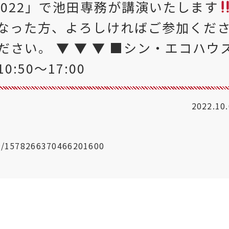
022」で池田専務が講演いたします
気になった方、よろしければご参加くだ
さい。 ▼ ▼ ▼ ■シン・エコハウ
:50～17:00
2022.10
us/1578266370466201600