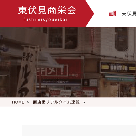
東伏
HOME
商店街リアルタイム速報
「工務店ミライセッショ