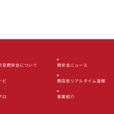
伏見商栄会について
商栄会ニュース
ナビ
商店街リアルタイム速報
ブロ
事業紹介