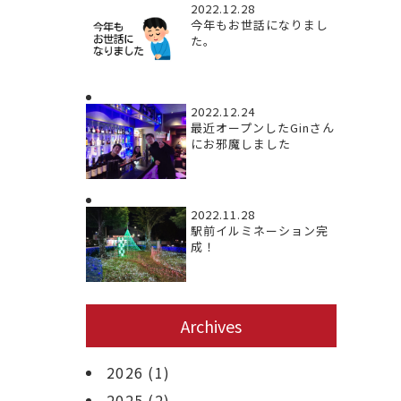
2022.12.28
今年もお世話になりまし
た。
2022.12.24
最近オープンしたGinさん
にお邪魔しました
2022.11.28
駅前イルミネーション完
成！
Archives
2026
(1)
2025
(2)