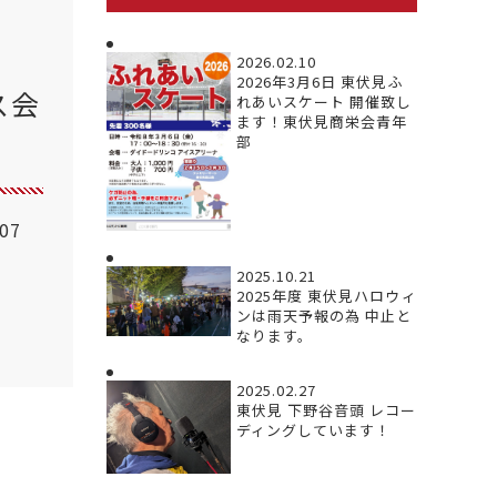
さ
2026.02.10
2026年3月6日 東伏見ふ
ス会
れあいスケート 開催致し
ます！東伏見商栄会青年
部
.07
2025.10.21
2025年度 東伏見ハロウィ
ンは雨天予報の為 中止と
なります。
2025.02.27
東伏見 下野谷音頭 レコー
ディングしています！