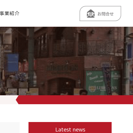
事業紹介
になった方、よろしければご参加ください〜
詳細は下記をご覧ください。 ▼ 
Latest news