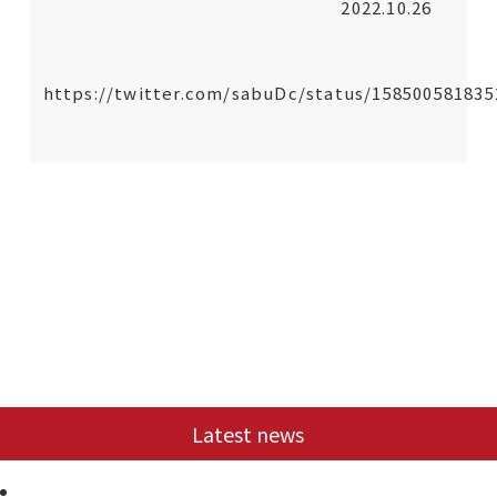
2022.10.26
https://twitter.com/sabuDc/status/15850058183
Latest news