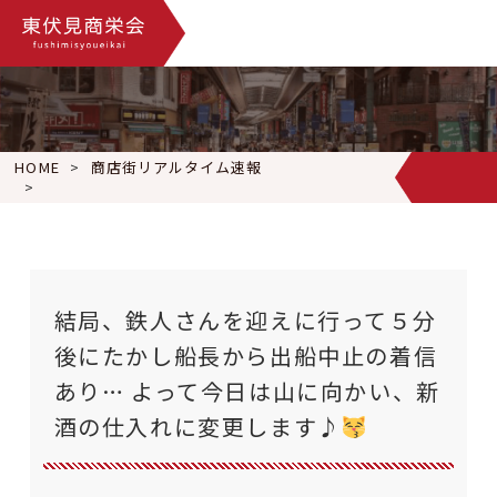
HOME
商店街リアルタイム速報
結局、鉄人さんを迎えに行って５分後にたかし船長から出船中止
結局、鉄人さんを迎えに行って５分
後にたかし船長から出船中止の着信
あり… よって今日は山に向かい、新
酒の仕入れに変更します♪