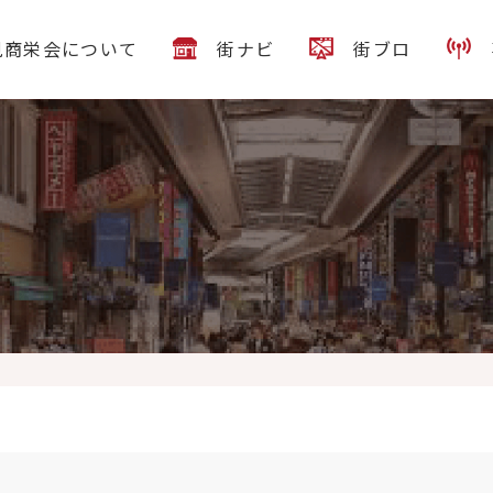
見商栄会について
街ナビ
街ブロ
情報
12月16日(金)クリスマスイベントを開催します
今年は、皆さ