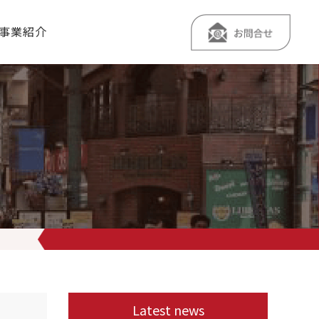
事業紹介
まに楽しんでいただけるよう3つのお楽しみをご用意しています
詳細
Latest news