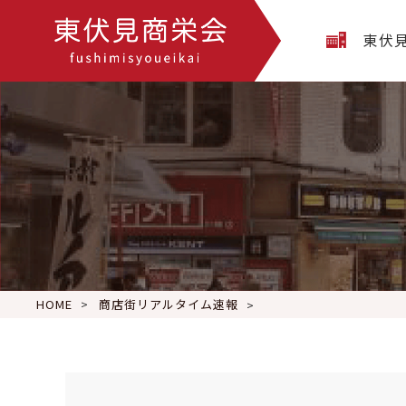
東伏
HOME
商店街リアルタイム速報
東仁学生会館イベント