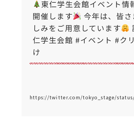
東仁学生会館イベント情
開催します
今年は、皆さ
しみをご用意しています
仁学生会館 #イベント #ク
け
https://twitter.com/tokyo_stage/stat