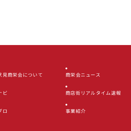
伏見商栄会について
商栄会ニュース
ナビ
商店街リアルタイム速報
ブロ
事業紹介