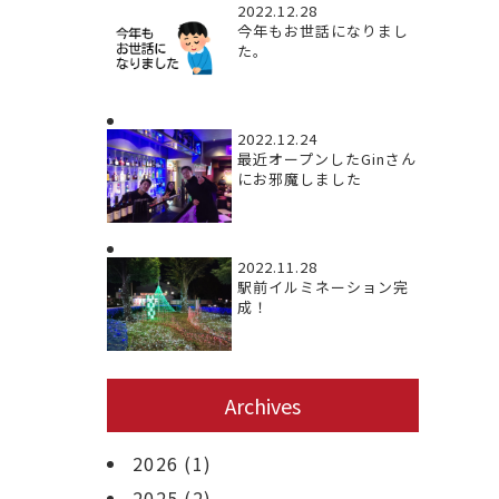
2022.12.28
今年もお世話になりまし
た。
2022.12.24
最近オープンしたGinさん
にお邪魔しました
2022.11.28
駅前イルミネーション完
成！
Archives
2026
(1)
2025
(2)