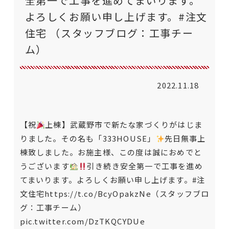
全第一で工事を進めてまいります。
よろしくお願い申し上げます。#注文
住宅 （スタッフブログ：工事チー
ム）
2022.11.18
【祝
上棟】武蔵野市で新たな家づくりがはじま
りました。その名も「333HOUSE」
先日無事上
棟致しました。お施主様、この度は誠におめでと
うございます
引き続き安全第一で工事を進め
てまいります。よろしくお願い申し上げます。
#注
文住宅
https://t.co/BcyOpakzNe
（スタッフブロ
グ：工事チーム）
pic.twitter.com/DzTKQCYDUe