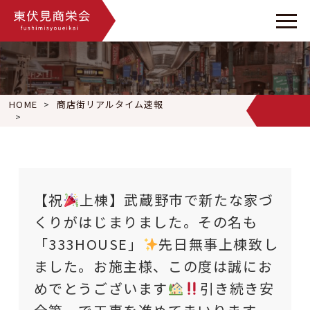
HOME
商店街リアルタイム速報
【祝
上棟】武蔵野市で新たな家づくりがはじまりました。その名
【祝
上棟】武蔵野市で新たな家づ
くりがはじまりました。その名も
「333HOUSE」
先日無事上棟致し
ました。お施主様、この度は誠にお
めでとうございます
引き続き安