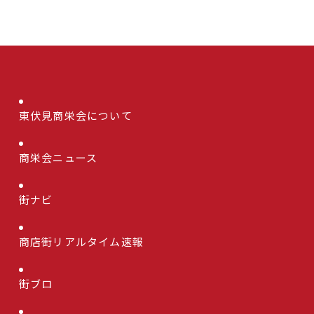
東伏見商栄会について
商栄会ニュース
街ナビ
商店街リアルタイム速報
街ブロ