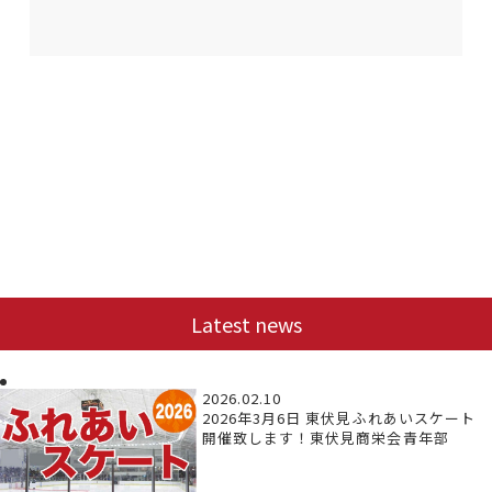
Latest news
2026.02.10
2026年3月6日 東伏見ふれあいスケート
開催致します！東伏見商栄会青年部