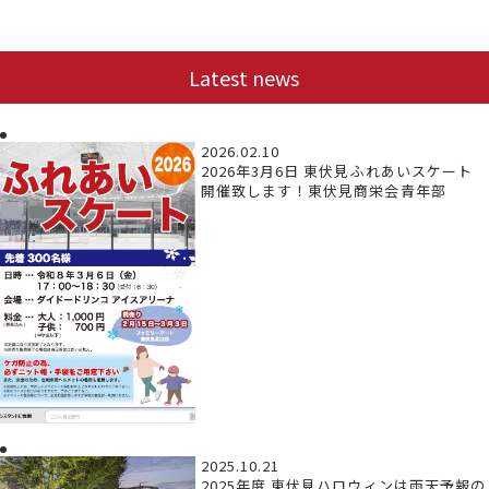
Latest news
2026.02.10
2026年3月6日 東伏見ふれあいスケート
開催致します！東伏見商栄会青年部
2025.10.21
2025年度 東伏見ハロウィンは雨天予報の