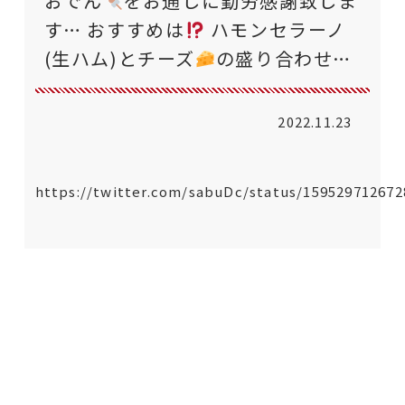
おでん
をお通しに勤労感謝致しま
す… おすすめは
ハモンセラーノ
(生ハム)とチーズ
の盛り合わせ…
2022.11.23
https://twitter.com/sabuDc/status/15952971267