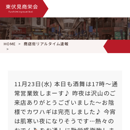
HOME
商店街リアルタイム速報
11月23日(水) 本日も酒舞は17時〜通常営業致しまーす♪ 
11月23日(水) 本日も酒舞は17時〜通
常営業致しまーす♪ 昨夜は沢山のご
来店ありがとうございました〜お陰
様でカワハギは完売しました♪ 今宵
は肌寒い夜になりそうです…熱々の