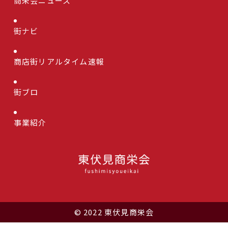
商栄会ニュース
街ナビ
商店街リアルタイム速報
街ブロ
事業紹介
© 2022 東伏見商栄会