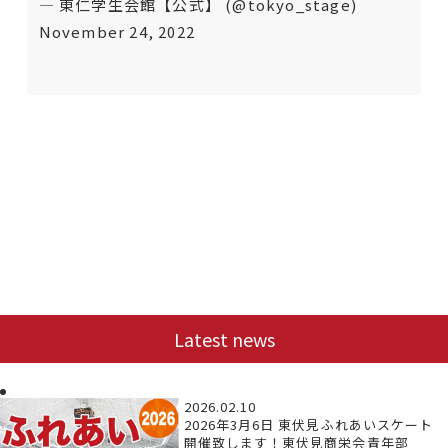
— 東仁学生会館【公式】 (@tokyo_stage)
November 24, 2022
Latest news
2026.02.10
2026年3月6日 東伏見ふれあいスケート
開催致します！東伏見商栄会青年部