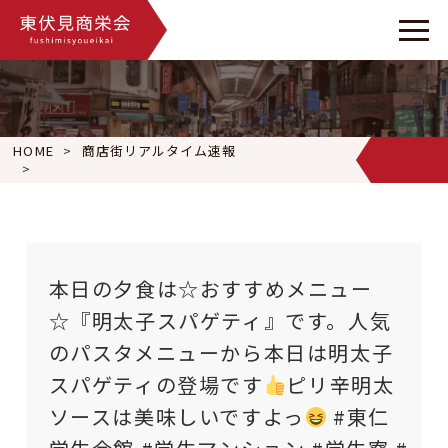
HOME
商店街リアルタイム速報
本日の夕食は☆おすすめメニュー☆『明太子スパゲティ』です。
本日の夕食は☆おすすめメニュー
☆『明太子スパゲティ』です。人気
のパスタメニューから本日は明太子
スパゲティの登場です
ピリ辛明太
ソースは美味しいですよっ
#東仁