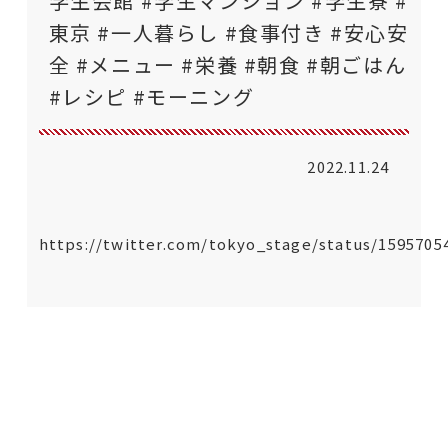
学生会館 #学生マンション #学生寮 #
東京 #一人暮らし #食事付き #安心安
全 #メニュー #栄養 #朝食 #朝ごはん
#レシピ #モーニング
2022.11.24
https://twitter.com/tokyo_stage/status/1595705