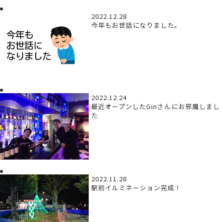
2022.12.28
今年もお世話になりました。
2022.12.24
最近オープンしたGinさんにお邪魔しまし
た
2022.11.28
駅前イルミネーション完成！