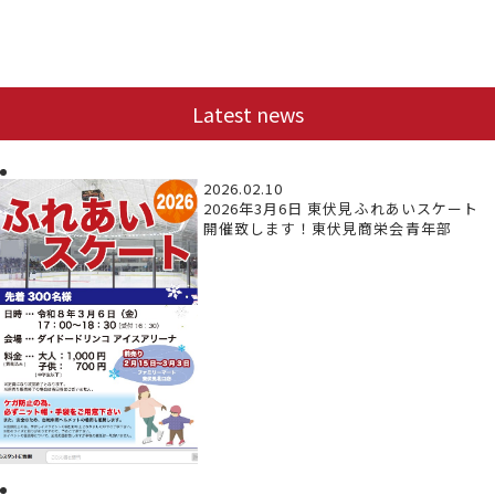
Latest news
2026.02.10
2026年3月6日 東伏見ふれあいスケート
開催致します！東伏見商栄会青年部