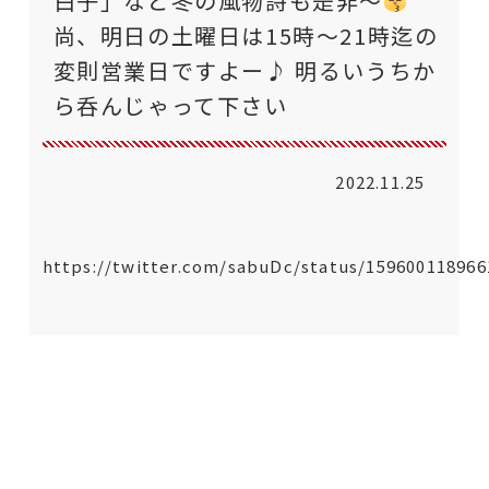
白子」など冬の風物詩も是非〜
尚、明日の土曜日は15時〜21時迄の
変則営業日ですよー♪ 明るいうちか
ら呑んじゃって下さい
2022.11.25
https://twitter.com/sabuDc/status/15960011896