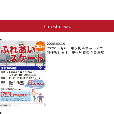
Latest news
2026.02.10
2026年3月6日 東伏見ふれあいスケート
開催致します！東伏見商栄会青年部