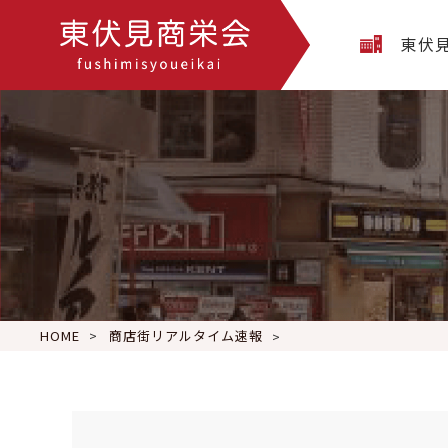
東伏
HOME
商店街リアルタイム速報
11月26日(土) 本日