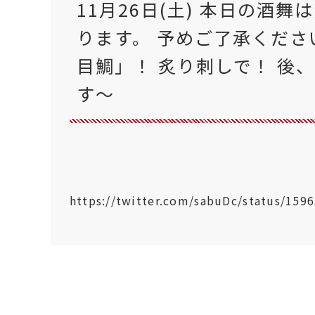
11月26日(土) 本日の酒舞
ります。 予めご了承くださ
目鯛」！ 炙り刺しで！ 後
す〜
https://twitter.com/sabuDc/status/15