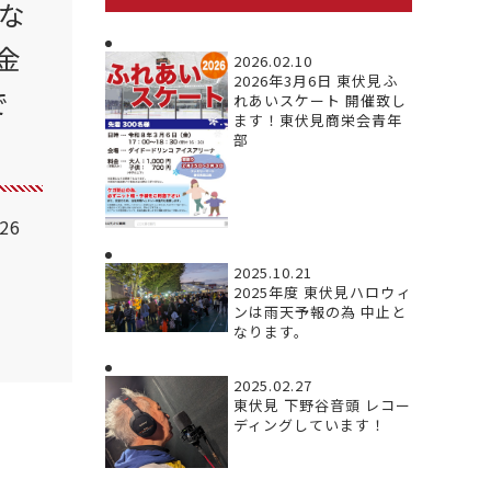
とな
金
2026.02.10
2026年3月6日 東伏見ふ
で
れあいスケート 開催致し
ます！東伏見商栄会青年
部
.26
2025.10.21
2025年度 東伏見ハロウィ
ンは雨天予報の為 中止と
なります。
2025.02.27
東伏見 下野谷音頭 レコー
ディングしています！