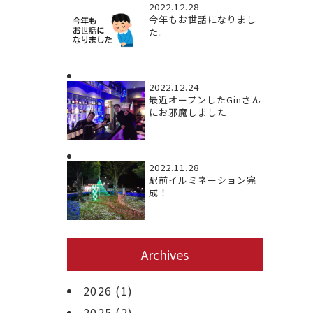
2022.12.28
今年もお世話になりまし
た。
2022.12.24
最近オープンしたGinさん
にお邪魔しました
2022.11.28
駅前イルミネーション完
成！
Archives
2026
(1)
2025
(2)