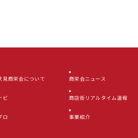
伏見商栄会について
商栄会ニュース
ナビ
商店街リアルタイム速報
ブロ
事業紹介