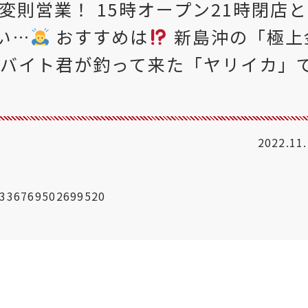
は変則営業！ 15時オープン21時閉店
い…
おすすめは
新島沖の「極上
、バイト君が釣って来た「ヤリイカ」
2022.11
96336769502699520