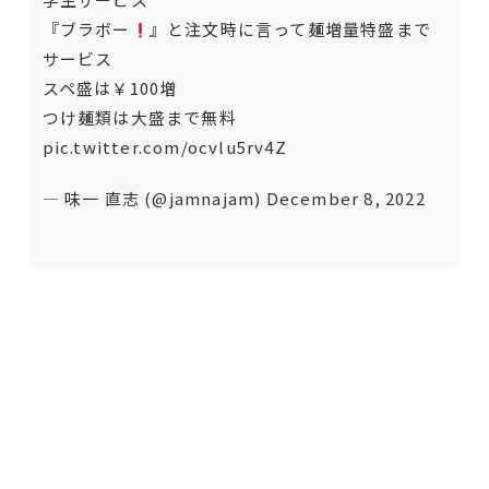
『ブラボー
』と注文時に言って麺増量特盛まで
サービス
スペ盛は￥100増
つけ麺類は大盛まで無料
pic.twitter.com/ocvlu5rv4Z
— 味一 直志 (@jamnajam)
December 8, 2022