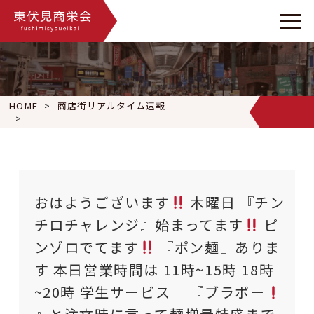
HOME
商店街リアルタイム速報
おはようございます
木曜日 『チンチロチャレンジ』始まって
おはようございます
木曜日 『チン
チロチャレンジ』始まってます
ピ
ンゾロでてます
『ポン麺』ありま
す 本日営業時間は 11時~15時 18時
~20時 学生サービス 『ブラボー