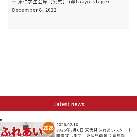
— 東仁学生会館【公式】 (@tokyo_stage)
December 8, 2022
Latest news
2026.02.10
2026年3月6日 東伏見ふれあいスケート
開催致します！東伏見商栄会青年部