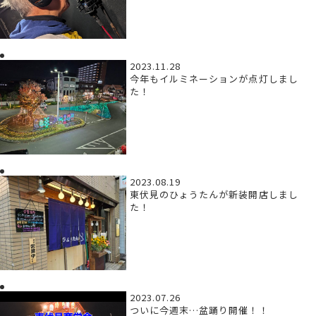
2023.11.28
今年もイルミネーションが点灯しまし
た！
2023.08.19
東伏見のひょうたんが新装開店しまし
た！
2023.07.26
ついに今週末…盆踊り開催！！