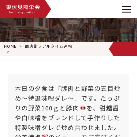
HOME
商店街リアルタイム速報
本日の夕食は『豚肉と野菜の五目炒め〜特選味噌ダレ〜』です。
本日の夕食は『豚肉と野菜の五目炒
め〜特選味噌ダレ〜』です。たっぷ
りの野菜160ｇと豚肉
を、甜麺醤
や白味噌をブレンドして手作りした
特製味噌ダレで炒め合わせました。