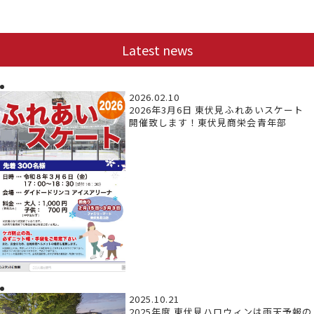
Latest news
2026.02.10
2026年3月6日 東伏見ふれあいスケート
開催致します！東伏見商栄会青年部
2025.10.21
2025年度 東伏見ハロウィンは雨天予報の