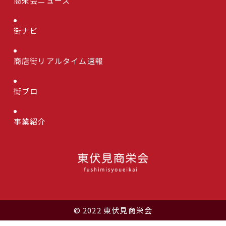
商栄会ニュース
街ナビ
商店街リアルタイム速報
街ブロ
事業紹介
© 2022 東伏見商栄会