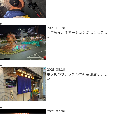
2023.11.28
今年もイルミネーションが点灯しまし
た！
2023.08.19
東伏見のひょうたんが新装開店しまし
た！
2023.07.26