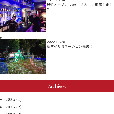
最近オープンしたGinさんにお邪魔しまし
た
2022.11.28
駅前イルミネーション完成！
Archives
2026
(1)
2025
(2)