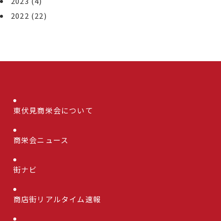
2023
(4)
2022
(22)
東伏見商栄会について
商栄会ニュース
街ナビ
商店街リアルタイム速報