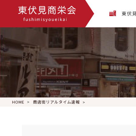
東伏
HOME
商店街リアルタイム速報
本日の夕食は『スタミナ