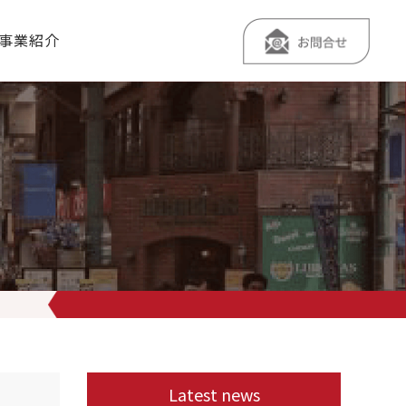
事業紹介
野菜使用〜
栄養バランス満点
のメニューです
オリジナルの香味ダ
Latest news