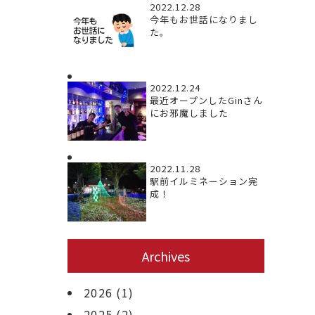
2022.12.28
今年もお世話になりまし
た。
2022.12.24
最近オープンしたGinさん
にお邪魔しました
2022.11.28
駅前イルミネーション完
成！
Archives
2026
(1)
2025
(2)