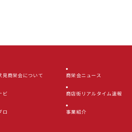
伏見商栄会について
商栄会ニュース
ナビ
商店街リアルタイム速報
ブロ
事業紹介